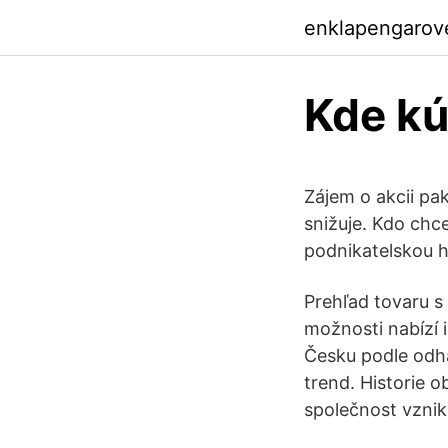
enklapengarov
Kde kú
Zájem o akcii pak
snižuje. Kdo chce 
podnikatelskou ho
Prehľad tovaru s
možnosti nabízí i
Česku podle odha
trend. Historie 
společnost vznikl